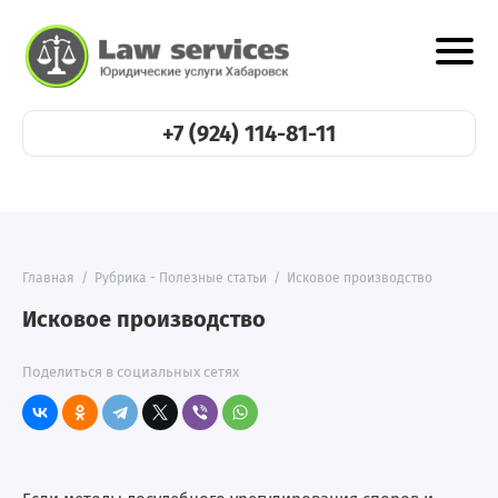
+7 (924) 114-81-11
Главная
/
Рубрика - Полезные статьи
/
Исковое производство
Исковое производство
Поделиться в социальных сетях